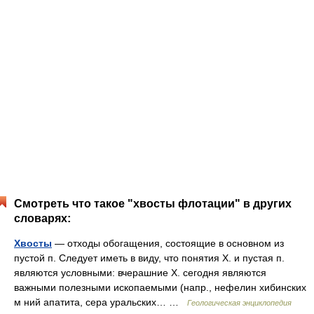
Смотреть что такое "хвосты флотации" в других
словарях:
Хвосты
— отходы обогащения, состоящие в основном из
пустой п. Следует иметь в виду, что понятия X. и пустая п.
являются условными: вчерашние X. сегодня являются
важными полезными ископаемыми (напр., нефелин хибинских
м ний апатита, сера уральских… …
Геологическая энциклопедия