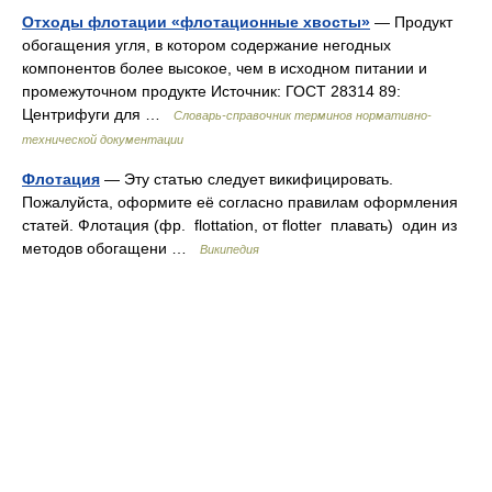
Отходы флотации «флотационные хвосты»
— Продукт
обогащения угля, в котором содержание негодных
компонентов более высокое, чем в исходном питании и
промежуточном продукте Источник: ГОСТ 28314 89:
Центрифуги для …
Словарь-справочник терминов нормативно-
технической документации
Флотация
— Эту статью следует викифицировать.
Пожалуйста, оформите её согласно правилам оформления
статей. Флотация (фр. flottation, от flotter плавать) один из
методов обогащени …
Википедия