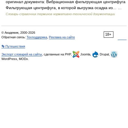
оригинал документа: Вибрационная фильтрующая центрифуга
Фильтрующая центрифуга, в которой выгрузка осадка из… …
Словарь-справочник терминов нормативно-технической документации
© Академик, 2000-2026
18+
Обратная связь:
Техподдержка
,
Реклама на сайте
👣 Путешествия
Экспорт словарей на сайты
, сделанные на PHP,
Joomla,
Drupal,
WordPress, MODx.