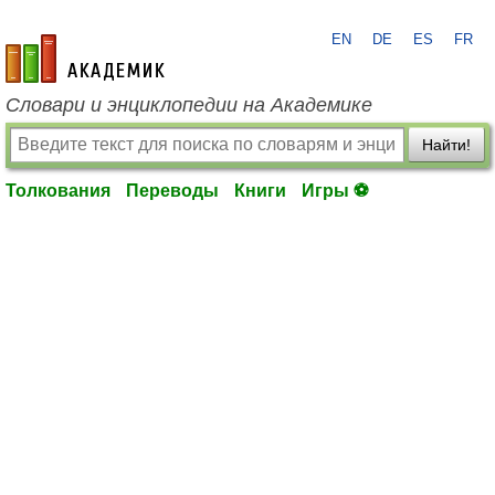
EN
DE
ES
FR
academic.ru
Словари и энциклопедии на Академике
Найти!
Толкования
Переводы
Книги
Игры ⚽